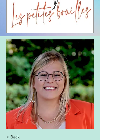
< Back