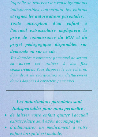
laquelle se trouvent les renseignements
indispensables concernant les enfants
et signés les autorisations parentales.
Toute inscription d'un enfant à
l'accueil extrascolaire impliquera la
prise de connaissance du ROI et du
projet pédagogique disponibles sur
demande ou sur ce site.
Vos données à caractère personnel ne seront
en aucun cas
traitées à des
fins
commerciales
. Vous disposez le cas échéant,
d'un droit de rectification ou d'effacement
de vos données à caractère personnel.
Les autorisations parentales sont
Indispensables pour nous permettre :
de laisser votre enfant quitter l
'accueil
extrascolaire
seul et/ou accompagné;
d’administrer un médicament à votre
enfant lorsqu’il est malade;