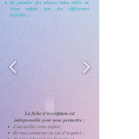
de prendre des photos et/ou vidéo de
votre enfant lors des différentes
activités.
La fiche d'inscription est
indispensable pour nous permettre :
d’accueillir votre enfant ;
de vous contacter en cas d’urgence ;
de vous adresser les factures et