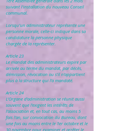
1ère Assemblée générale dans les 2 mois
suivant l’installation du nouveau Conseil
communal.
Lorsqu’un administrateur représente une
personne morale, celle-ci indique dans sa
candidature la personne physique
chargée de la représenter.
Article 23
Le mandat des administrateurs expire par
arrivée au terme du mandat, par décès,
démission, révocation ou s’il n’appartient
plus à la structure qui l’a mandaté.
Article 24
L’Organe d’administration se réunit aussi
souvent que l’exigent les intérêts de
l’association et, en tout cas, au moins 5
fois l’an, sur convocation du Bureau, dont
une fois au moins entre le 1er octobre et le
30 novembre pour examiner et arrêter le