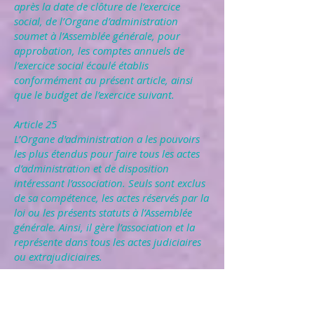
après la date de clôture de l’exercice
social, de l’Organe d’administration
soumet à l’Assemblée générale, pour
approbation, les comptes annuels de
l’exercice social écoulé établis
conformément au présent article, ainsi
que le budget de l’exercice suivant.
Article 25
L’Organe d'administration a les pouvoirs
les plus étendus pour faire tous les actes
d’administration et de disposition
intéressant l’association. Seuls sont exclus
de sa compétence, les actes réservés par la
loi ou les présents statuts à l’Assemblée
générale. Ainsi, il gère l’association et la
représente dans tous les actes judiciaires
ou extrajudiciaires.
Il peut notamment, dans le cadre de son
objet social et sans que cette énonciation