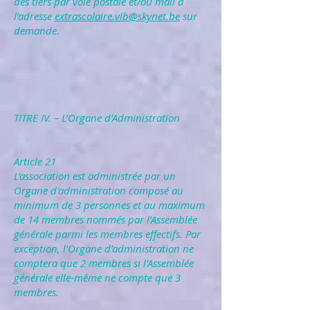
des tiers par voie postale et/ou mail à
l’adresse
extrascolaire.vlb@skynet.be
sur
demande.
TITRE IV. – L’Organe d’Administration
Article 21
L’association est administrée par un
Organe d’administration composé au
minimum de 3 personnes et au maximum
de 14 membres nommés par l’Assemblée
générale parmi les membres effectifs. Par
exception, l’Organe d’administration ne
comptera que 2 membres si l’Assemblée
générale elle-même ne compte que 3
membres.