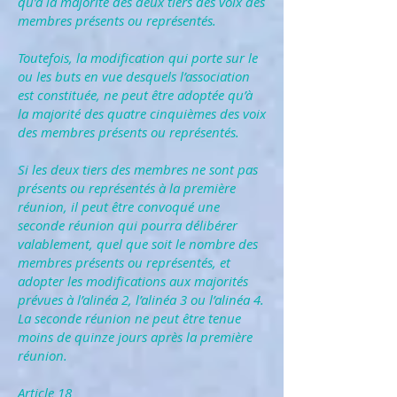
qu’à la majorité des deux tiers des voix des
membres présents ou représentés.
Toutefois, la modification qui porte sur le
ou les buts en vue desquels l’association
est constituée, ne peut être adoptée qu’à
la majorité des quatre cinquièmes des voix
des membres présents ou représentés.
Si les deux tiers des membres ne sont pas
présents ou représentés à la première
réunion, il peut être convoqué une
seconde réunion qui pourra délibérer
valablement, quel que soit le nombre des
membres présents ou représentés, et
adopter les modifications aux majorités
prévues à l’alinéa 2, l’alinéa 3 ou l’alinéa 4.
La seconde réunion ne peut être tenue
moins de quinze jours après la première
réunion.
Article 18