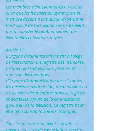
Article 12
Les membres démissionnaires ou exclus,
ainsi que les héritiers ou ayant droit du
membre décédé n’ont aucun droit sur le
fond social de l’association et ne peuvent
pas demander le remboursement des
éventuelles cotisations payées.
Article 13
L’Organe d’administration tient au siège
de l’association un registre des membres.
Celui-ci reprend les nom, prénom et
domicile des membres.
L’Organe d’administration inscrit toutes
les décisions d’admission, de démission ou
d’exclusion des membres dans ce registre
endéans les 8 jours de la connaissance
qu’il a eu de la décision. Ce registre peut
être tenu sous la forme électronique.
Tous les membres peuvent consulter ce
registre au siège de l’association. A cette